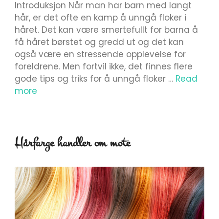
Introduksjon Når man har barn med langt
hår, er det ofte en kamp å unngå floker i
håret. Det kan være smertefullt for barna å
få håret børstet og gredd ut og det kan
også være en stressende opplevelse for
foreldrene. Men fortvil ikke, det finnes flere
gode tips og triks for å unngå floker …
Read
more
Hårfarge handler om mote