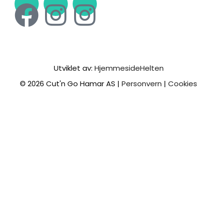
Utviklet av:
HjemmesideHelten
© 2026 Cut'n Go Hamar AS |
Personvern
|
Cookies