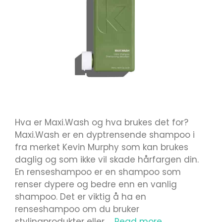
Hva er Maxi.Wash og hva brukes det for?
Maxi.Wash er en dyptrensende shampoo i
fra merket Kevin Murphy som kan brukes
daglig og som ikke vil skade hårfargen din.
En renseshampoo er en shampoo som
renser dypere og bedre enn en vanlig
shampoo. Det er viktig å ha en
renseshampoo om du bruker
stylingprodukter eller …
Read more