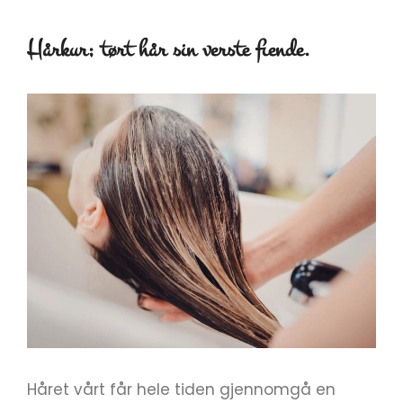
Hårkur; tørt hår sin verste fiende.
Håret vårt får hele tiden gjennomgå en