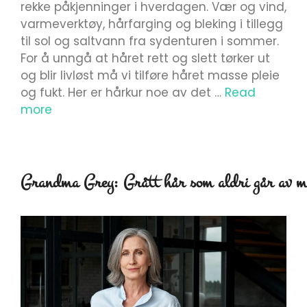
rekke påkjenninger i hverdagen. Vær og vind,
varmeverktøy, hårfarging og bleking i tillegg
til sol og saltvann fra sydenturen i sommer.
For å unngå at håret rett og slett tørker ut
og blir livløst må vi tilføre håret masse pleie
og fukt. Her er hårkur noe av det …
Read
more
Grandma Grey: Grått hår som aldri går av m