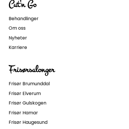
Cut’n Go
Behandlinger
Om oss
Nyheter
Karriere
Frisørsalonger
Frisør Brumunddal
Frisør Elverum
Frisør Gulskogen
Frisør Hamar
Frisør Haugesund