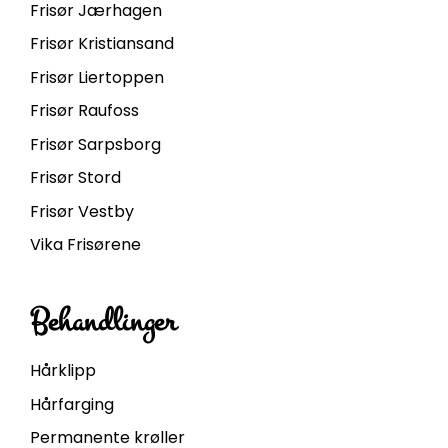
Frisør Jærhagen
Frisør Kristiansand
Frisør Liertoppen
Frisør Raufoss
Frisør Sarpsborg
Frisør Stord
Frisør Vestby
Vika Frisørene
Behandlinger
Hårklipp
Hårfarging
Permanente krøller