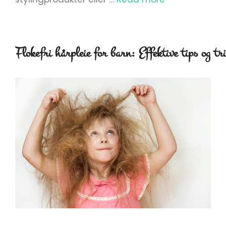
Flokefri hårpleie for barn: Effektive tips og tr