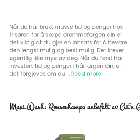
Når du har brukt masse tid og penger hos
frisøren for å skape drømmefargen din er
det viktig at du gjør en innsats for å bevare
den lengst mulig og best mulig. Det krever
egentlig ikke mye av deg. Når du først har
investert tid og penger i hårfargen din, er
det forgjeves om du …
Read more
Maxi.Wash: Renseshampo anbefalt av Cut’n 