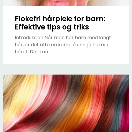
Flokefri hårpleie for barn:
Effektive tips og triks
Introduksjon Når man har barn med langt
hår, er det ofte en kamp å unngå floker i
håret. Det kan