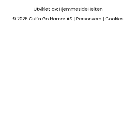
Utviklet av:
HjemmesideHelten
© 2026 Cut'n Go Hamar AS |
Personvern
|
Cookies