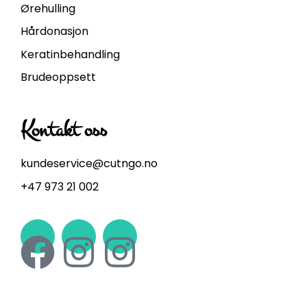
Ørehulling
Hårdonasjon
Keratinbehandling
Brudeoppsett
Kontakt oss
kundeservice@cutngo.no
+47 973 21 002