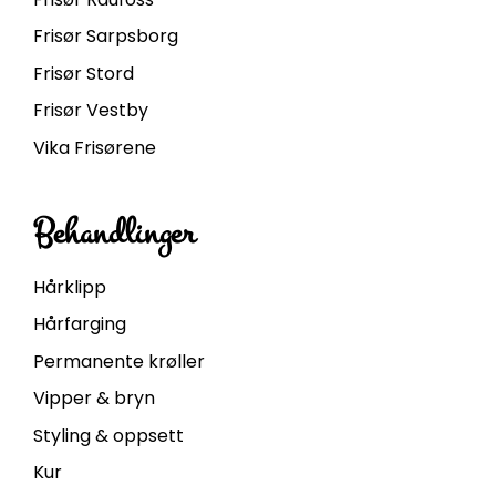
Frisør Sarpsborg
Frisør Stord
Frisør Vestby
Vika Frisørene
Behandlinger
Hårklipp
Hårfarging
Permanente krøller
Vipper & bryn
Styling & oppsett
Kur