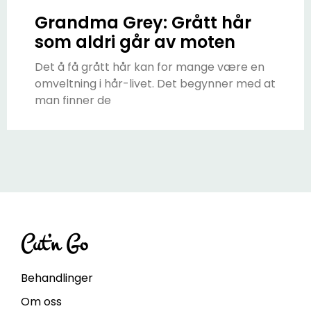
Grandma Grey: Grått hår
som aldri går av moten
Det å få grått hår kan for mange være en
omveltning i hår-livet. Det begynner med at
man finner de
Cut’n Go
Behandlinger
Om oss