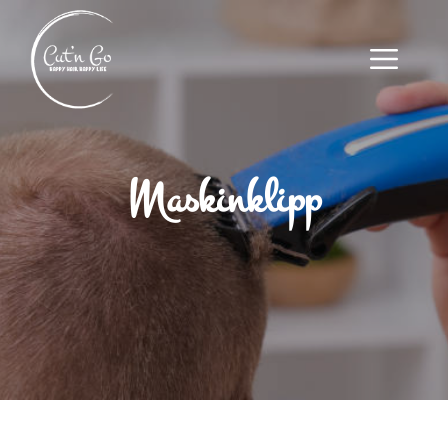
Maskinklipp