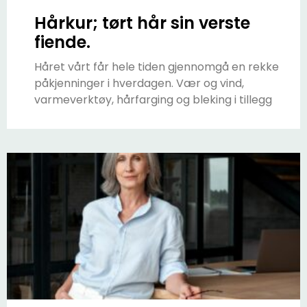
Hårkur; tørt hår sin verste
fiende.
Håret vårt får hele tiden gjennomgå en rekke
påkjenninger i hverdagen. Vær og vind,
varmeverktøy, hårfarging og bleking i tillegg