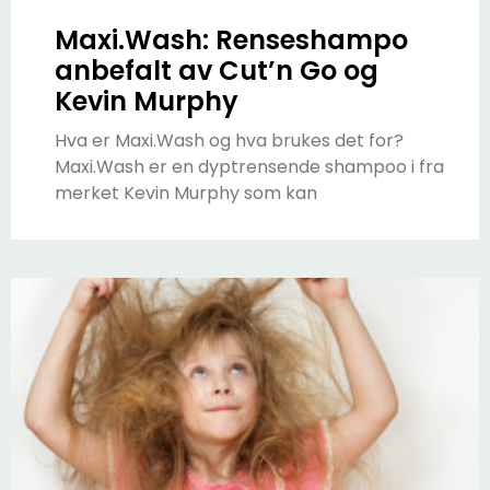
Maxi.Wash: Renseshampo
anbefalt av Cut’n Go og
Kevin Murphy
Hva er Maxi.Wash og hva brukes det for?
Maxi.Wash er en dyptrensende shampoo i fra
merket Kevin Murphy som kan