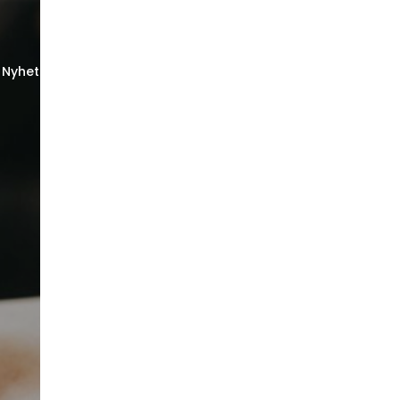
Nyheter
Karriere
Bestill time