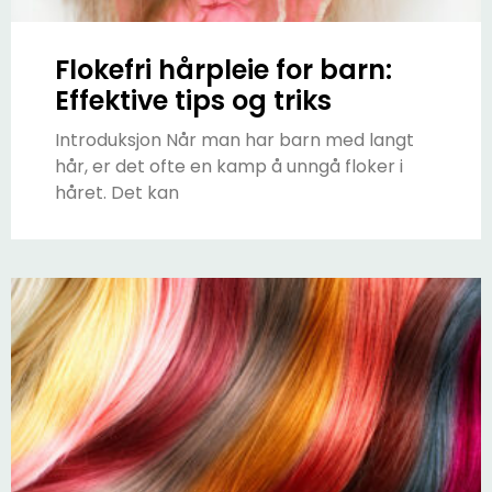
Flokefri hårpleie for barn:
Effektive tips og triks
Introduksjon Når man har barn med langt
hår, er det ofte en kamp å unngå floker i
håret. Det kan