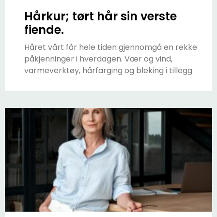
Hårkur; tørt hår sin verste
fiende.
Håret vårt får hele tiden gjennomgå en rekke
påkjenninger i hverdagen. Vær og vind,
varmeverktøy, hårfarging og bleking i tillegg