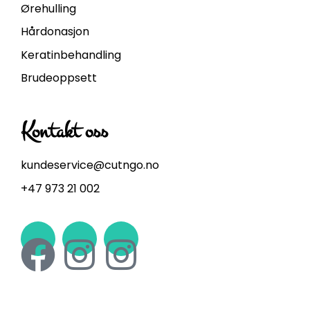
Ørehulling
Hårdonasjon
Keratinbehandling
Brudeoppsett
Kontakt oss
kundeservice@cutngo.no
+47 973 21 002