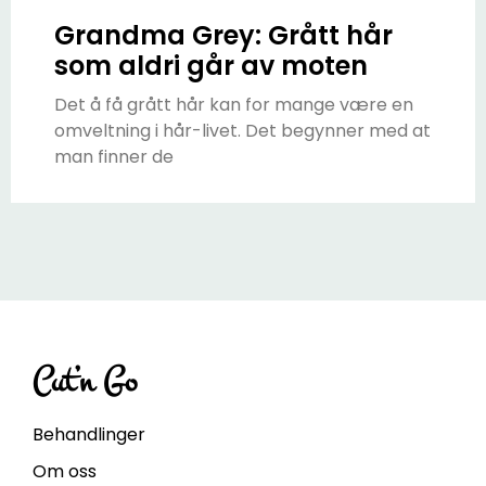
Grandma Grey: Grått hår
som aldri går av moten
Det å få grått hår kan for mange være en
omveltning i hår-livet. Det begynner med at
man finner de
Cut’n Go
Behandlinger
Om oss