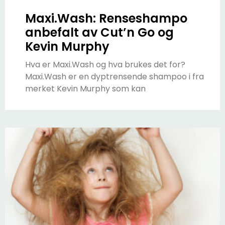
Maxi.Wash: Renseshampo
anbefalt av Cut’n Go og
Kevin Murphy
Hva er Maxi.Wash og hva brukes det for?
Maxi.Wash er en dyptrensende shampoo i fra
merket Kevin Murphy som kan