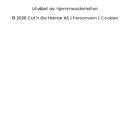
Utviklet av:
HjemmesideHelten
© 2026 Cut'n Go Hamar AS |
Personvern
|
Cookies