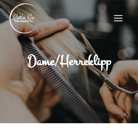
Dame/Herreklipp