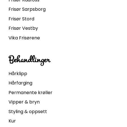
Frisør Sarpsborg
Frisør Stord
Frisør Vestby
Vika Frisørene
Behandlinger
Hårklipp
Hårfarging
Permanente krøller
Vipper & bryn
Styling & oppsett
Kur